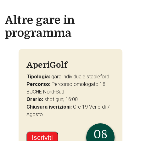
Altre gare in
programma
AperiGolf
Tipologia:
gara individuale stableford
Percorso:
Percorso omologato 18
BUCHE Nord-Sud
Orario:
shot gun; 16:00
Chiusura iscrizioni:
Ore 19 Venerdì 7
Agosto
08
Iscriviti