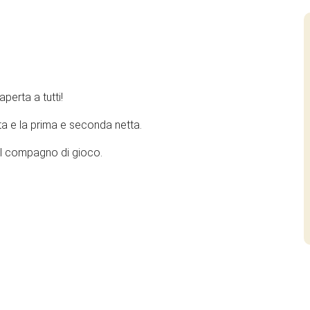
perta a tutti!
ta e la prima e seconda netta.
 il compagno di gioco.