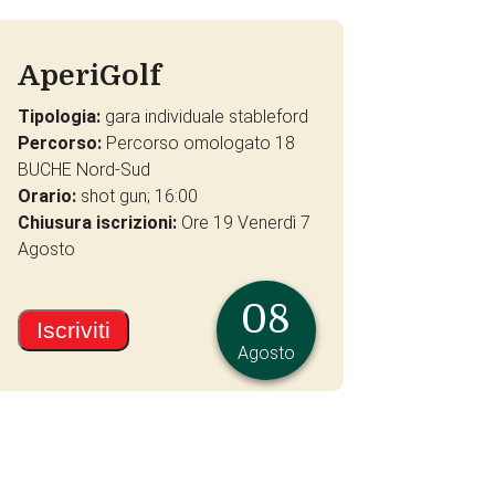
AperiGolf
Tipologia:
gara individuale stableford
Percorso:
Percorso omologato 18
BUCHE Nord-Sud
Orario:
shot gun; 16:00
Chiusura iscrizioni:
Ore 19 Venerdì 7
Agosto
08
Iscriviti
Agosto