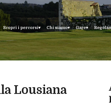
Scopri i percorsi
Chi siamo
Gare
Regola
ella Lousiana