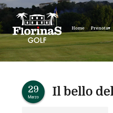
Home
Prenota
29
Il bello d
Marzo