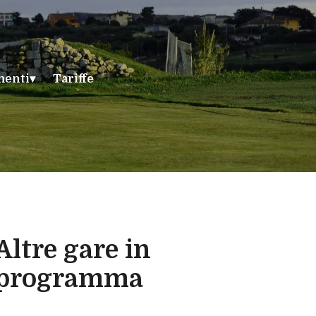
menti
Tariffe
Altre gare in
programma