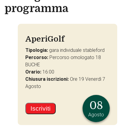
programma
AperiGolf
Tipologia:
gara individuale stableford
Percorso:
Percorso omologato 18
BUCHE
Orario:
16:00
Chiusura iscrizioni:
Ore 19 Venerdì 7
Agosto
08
Iscriviti
Agosto