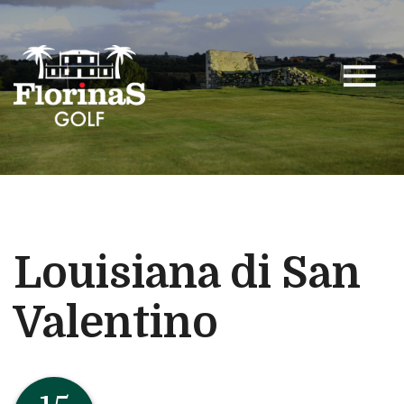
menu
Louisiana di San
Valentino