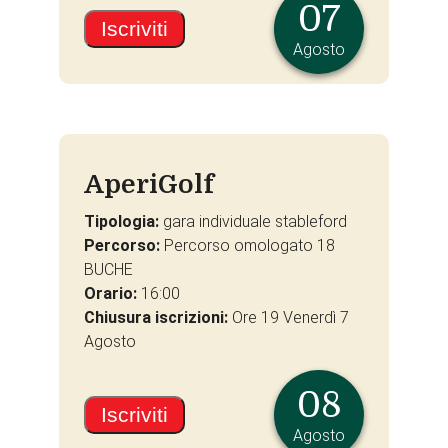
07
Iscriviti
Agosto
AperiGolf
Tipologia:
gara individuale stableford
Percorso:
Percorso omologato 18
BUCHE
Orario:
16:00
Chiusura iscrizioni:
Ore 19 Venerdì 7
Agosto
08
Iscriviti
Agosto