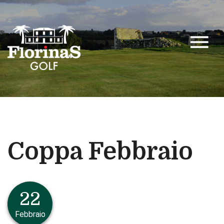
menu
Coppa Febbraio
22
Febbraio